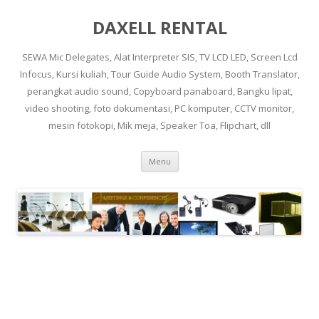
DAXELL RENTAL
SEWA Mic Delegates, Alat Interpreter SIS, TV LCD LED, Screen Lcd
Infocus, Kursi kuliah, Tour Guide Audio System, Booth Translator,
perangkat audio sound, Copyboard panaboard, Bangku lipat,
video shooting, foto dokumentasi, PC komputer, CCTV monitor,
mesin fotokopi, Mik meja, Speaker Toa, Flipchart, dll
Skip to content
Menu