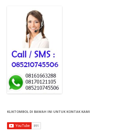
KLIKTOMBOL DI BAWAH INI UNTUK KONTAK KAMI