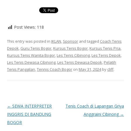
Post Views:
118
This entry was posted in
IKLAN
,
Sponsor
and tagged
Coach Tenis
Depok
,
Guru Tenis Bogor
,
Kursus Tenis Bogor
,
Kursus Tenis Pria
,
Kursus Tenis Wanita Bogor
,
Les Tenis Cibinong
,
Les Tenis Depok
,
Les Tenis Dewasa Cibinong
,
Les Tenis Dewasa Depok
,
Pelatih
Tenis Panggilan
,
Tennis Coach Bogor
on
May 31, 2024
by
cliff
.
Post navigation
←
SEWA INTERPRETER
Tenis Coach di Lapangan Griya
INGGRIS DI BANDUNG
Anggraini Cibinong
→
BOGOR