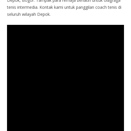
Depok, Bogor. Tampak para remaja berlatih untuk olagraga
tenis intermedia. Kontak kami untuk panggilan coach tenis di
seluruh wilayah Depok.