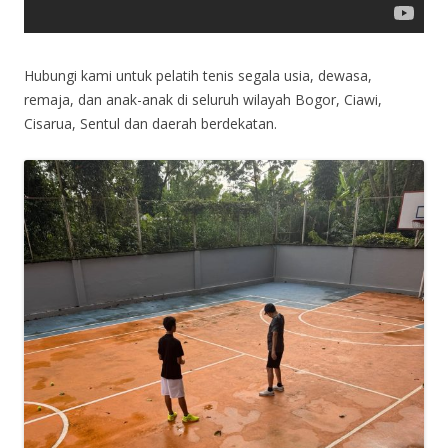
Hubungi kami untuk pelatih tenis segala usia, dewasa,
remaja, dan anak-anak di seluruh wilayah Bogor, Ciawi,
Cisarua, Sentul dan daerah berdekatan.