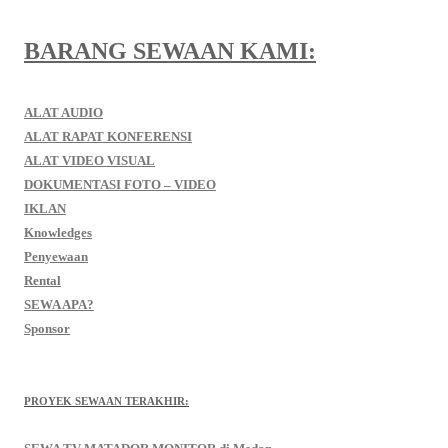
BARANG SEWAAN KAMI:
ALAT AUDIO
ALAT RAPAT KONFERENSI
ALAT VIDEO VISUAL
DOKUMENTASI FOTO – VIDEO
IKLAN
Knowledges
Penyewaan
Rental
SEWA APA?
Sponsor
PROYEK SEWAAN TERAKHIR: