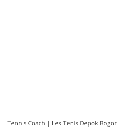
Tennis Coach | Les Tenis Depok Bogor