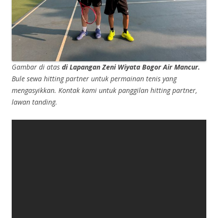
Gambar di atas
di Lapangan Zeni Wiyata Bogor Air Mancur.
Bule sewa hitting partner untuk permainan tenis yang
mengasyikkan. Kontak kami untuk panggilan hitting partner,
lawan tanding.