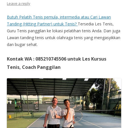
Leave a reply
Butuh Pelatih Tenis pemula, intermedia atau Cari Lawan
Tanding (Hitting Partner) untuk Tenis?
Tersedia Les Tenis,
Guru Tenis panggilan ke lokasi pelatihan tenis Anda. Dan juga
Lawan tanding tenis untuk olahraga tenis yang mengasyikkan
dan bugar sehat.
Kontak WA : 085210745506 untuk Les Kursus
Tenis, Coach Panggilan