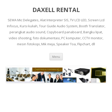
DAXELL RENTAL
SEWA Mic Delegates, Alat Interpreter SIS, TV LCD LED, Screen Lcd
Infocus, Kursi kuliah, Tour Guide Audio System, Booth Translator,
perangkat audio sound, Copyboard panaboard, Bangku lipat,
video shooting, foto dokumentasi, PC komputer, CCTV monitor,
mesin fotokopi, Mik meja, Speaker Toa, Flipchart, dll
Skip to content
Menu