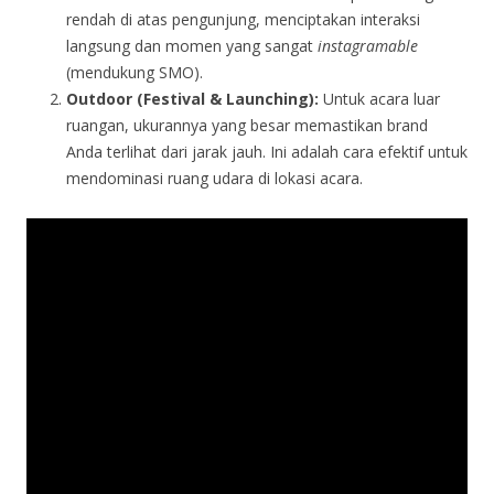
rendah di atas pengunjung, menciptakan interaksi
langsung dan momen yang sangat
instagramable
(mendukung SMO).
Outdoor (Festival & Launching):
Untuk acara luar
ruangan, ukurannya yang besar memastikan brand
Anda terlihat dari jarak jauh. Ini adalah cara efektif untuk
mendominasi ruang udara di lokasi acara.