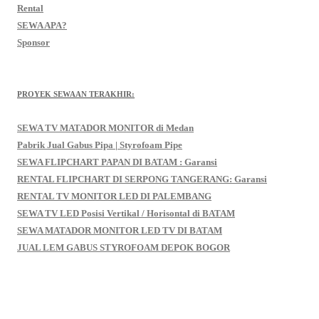
Rental
SEWA APA?
Sponsor
PROYEK SEWAAN TERAKHIR:
SEWA TV MATADOR MONITOR di Medan
Pabrik Jual Gabus Pipa | Styrofoam Pipe
SEWA FLIPCHART PAPAN DI BATAM : Garansi
RENTAL FLIPCHART DI SERPONG TANGERANG: Garansi
RENTAL TV MONITOR LED DI PALEMBANG
SEWA TV LED Posisi Vertikal / Horisontal di BATAM
SEWA MATADOR MONITOR LED TV DI BATAM
JUAL LEM GABUS STYROFOAM DEPOK BOGOR