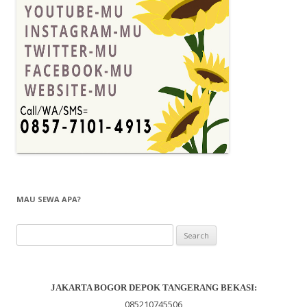
MAU SEWA APA?
Search
for:
JAKARTA BOGOR DEPOK TANGERANG BEKASI
:
085210745506