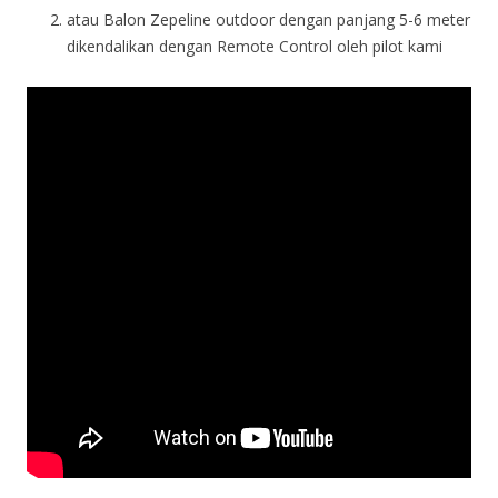
atau Balon Zepeline outdoor dengan panjang 5-6 meter
dikendalikan dengan Remote Control oleh pilot kami