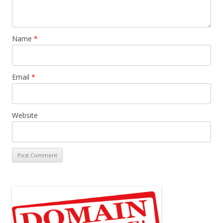
Name
*
Email
*
Website