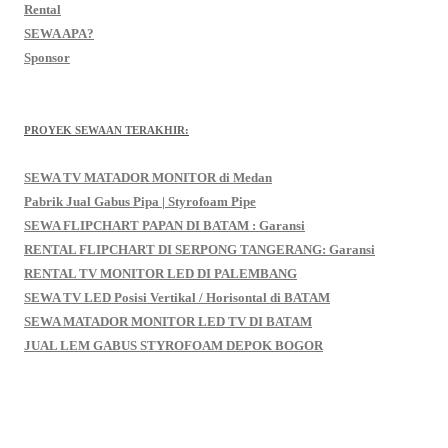
Rental
SEWA APA?
Sponsor
PROYEK SEWAAN TERAKHIR:
SEWA TV MATADOR MONITOR di Medan
Pabrik Jual Gabus Pipa | Styrofoam Pipe
SEWA FLIPCHART PAPAN DI BATAM : Garansi
RENTAL FLIPCHART DI SERPONG TANGERANG: Garansi
RENTAL TV MONITOR LED DI PALEMBANG
SEWA TV LED Posisi Vertikal / Horisontal di BATAM
SEWA MATADOR MONITOR LED TV DI BATAM
JUAL LEM GABUS STYROFOAM DEPOK BOGOR