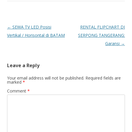
Post navigation
←
SEWA TV LED Posisi
RENTAL FLIPCHART DI
Vertikal / Horisontal di BATAM
SERPONG TANGERANG:
Garansi
→
Leave a Reply
Your email address will not be published.
Required fields are
marked
*
Comment
*