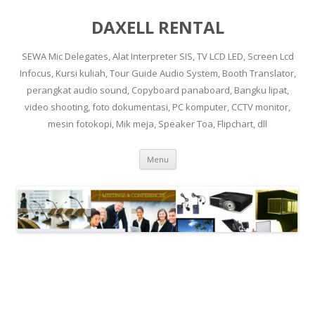
DAXELL RENTAL
SEWA Mic Delegates, Alat Interpreter SIS, TV LCD LED, Screen Lcd
Infocus, Kursi kuliah, Tour Guide Audio System, Booth Translator,
perangkat audio sound, Copyboard panaboard, Bangku lipat,
video shooting, foto dokumentasi, PC komputer, CCTV monitor,
mesin fotokopi, Mik meja, Speaker Toa, Flipchart, dll
Skip to content
Menu