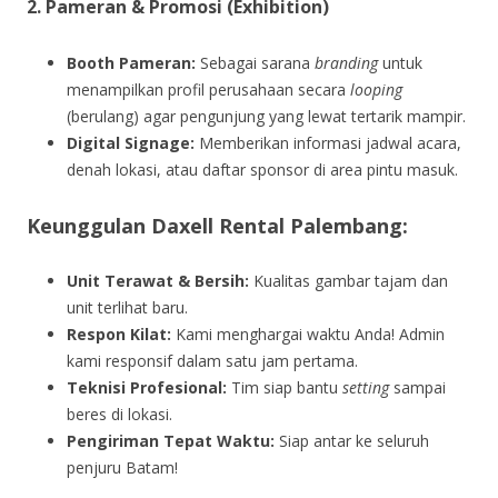
2. Pameran & Promosi (Exhibition)
Booth Pameran:
Sebagai sarana
branding
untuk
menampilkan profil perusahaan secara
looping
(berulang) agar pengunjung yang lewat tertarik mampir.
Digital Signage:
Memberikan informasi jadwal acara,
denah lokasi, atau daftar sponsor di area pintu masuk.
Keunggulan Daxell Rental Palembang:
Unit Terawat & Bersih:
Kualitas gambar tajam dan
unit terlihat baru.
Respon Kilat:
Kami menghargai waktu Anda! Admin
kami responsif dalam satu jam pertama.
Teknisi Profesional:
Tim siap bantu
setting
sampai
beres di lokasi.
Pengiriman Tepat Waktu:
Siap antar ke seluruh
penjuru Batam!