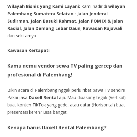
Wilayah Bisnis yang Kami Layani:
Kami hadir di
wilayah
Palembang Sumatera Selatan :
Jalan Jenderal
Sudirman
,
Jalan Basuki Rahmat
,
Jalan POM IX & Jalan
Radial
,
Jalan Demang Lebar Daun
,
Kawasan Rajawali
dan sekitarnya.
Kawasan Kertapati
:
Kamu nemu vendor sewa TV paling gercep dan
profesional di Palembang!
Bikin acara di Palembang nggak perlu ribet bawa TV sendiri!
Pakai jasa
Daxell Rental
aja. Mau dipasang tegak (Vertikal)
buat konten TikTok yang gede, atau datar (Horisontal) buat
presentasi keren? Bisa banget!.
Kenapa harus Daxell Rental Palembang?