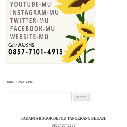
MAU SEWA APA?
Search
for:
JAKARTA BOGOR DEPOK TANGERANG BEKASI
:
085210745506