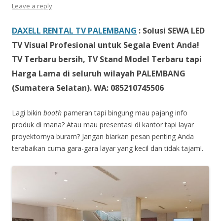
Leave a reply
DAXELL RENTAL TV PALEMBANG
:
Solusi SEWA LED
TV Visual Profesional untuk Segala Event Anda!
TV Terbaru bersih, TV Stand Model Terbaru tapi
Harga Lama di seluruh wilayah PALEMBANG
(Sumatera Selatan). WA: 085210745506
Lagi bikin
booth
pameran tapi bingung mau pajang info
produk di mana? Atau mau presentasi di kantor tapi layar
proyektornya buram? Jangan biarkan pesan penting Anda
terabaikan cuma gara-gara layar yang kecil dan tidak tajam!.