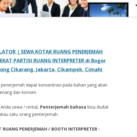
LATOR | SEWA KOTAK RUANG PENERJEMAH
EKAT PARTISI RUANG INTERPRETER di Bogor
ong Cikarang, Jakarta, Cikampek, Cimahi
 penerjemah dapat konsentrasi pada bahan yang akan
tenang dan konsen.
 Anda sewa / rental,
Penterjemah bahasa
bisa duduk
atau satu orang penterjemah.
T RUANG PENERJEMAH / BOOTH INTERPRETER :