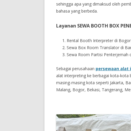
sehingga apa yang dimaksud oleh pemb
bahasa yang berbeda.
Layanan SEWA BOOTH BOX PEN
Rental Booth Interpreter di Bog
Sewa Box Room Translator di Ba
Sewa Room Partisi Penterjemah 
Sebagai perusahaan
persewaan alat 
alat interpreting ke berbagai kota-kota
masing-masing kota seperti Jakarta, Ba
Malang, Bogor, Bekasi, Tangerang, M