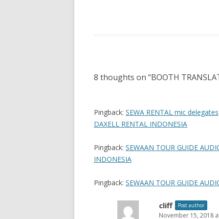
8 thoughts on “
BOOTH TRANSLA
Pingback:
SEWA RENTAL mic delegates, al
DAXELL RENTAL INDONESIA
Pingback:
SEWAAN TOUR GUIDE AUDIO 
INDONESIA
Pingback:
SEWAAN TOUR GUIDE AUDIO 
cliff
Post author
November 15, 2018 a