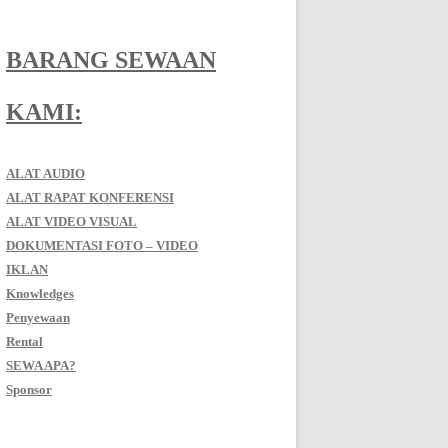
BARANG SEWAAN
KAMI:
ALAT AUDIO
ALAT RAPAT KONFERENSI
ALAT VIDEO VISUAL
DOKUMENTASI FOTO – VIDEO
IKLAN
Knowledges
Penyewaan
Rental
SEWA APA?
Sponsor