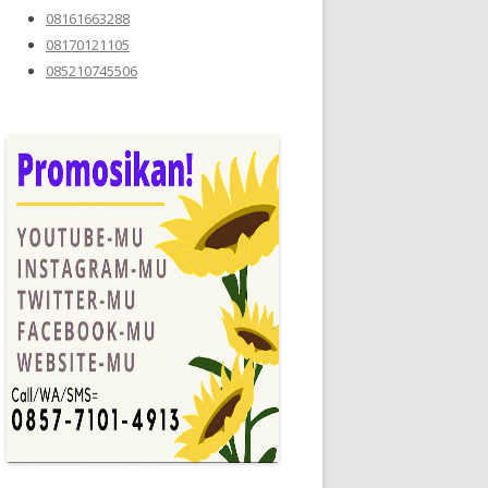
08161663288
08170121105
085210745506