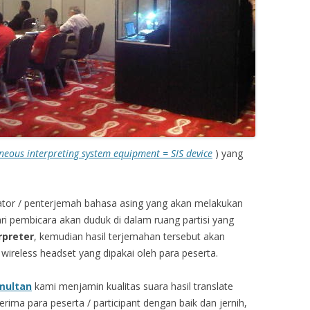
neous interpreting system equipment = SIS device
) yang
slator / penterjemah bahasa asing yang akan melakukan
ri pembicara akan duduk di dalam ruang partisi yang
rpreter
, kemudian hasil terjemahan tersebut akan
wireless headset yang dipakai oleh para peserta.
imultan
kami menjamin kualitas suara hasil translate
erima para peserta / participant dengan baik dan jernih,