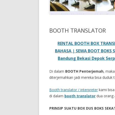
BOOTH TRANSLATOR
RENTAL BOOTH BOX TRANS
BAHASA | SEWA BOOT BOKS S
Bandung Bekasi Depok Serp
Di dalam
BOOTH Penterjemah
, maka
diterjemahkan jadi mereka bisa duduk 
Booth translator / interpreter
kami bisa
di dalam
booth translator
dua orang 
PRINSIP SUATU BOX DUS BOKS SEKA