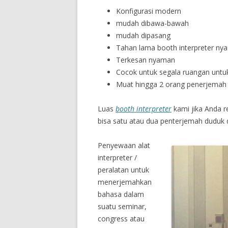
Konfigurasi modern
mudah dibawa-bawah
mudah dipasang
Tahan lama booth interpreter nya
Terkesan nyaman
Cocok untuk segala ruangan untu
Muat hingga 2 orang penerjemah b
Luas
booth interpreter
kami jika Anda r
bisa satu atau dua penterjemah duduk 
Penyewaan alat
interpreter /
peralatan untuk
menerjemahkan
bahasa dalam
suatu seminar,
congress atau