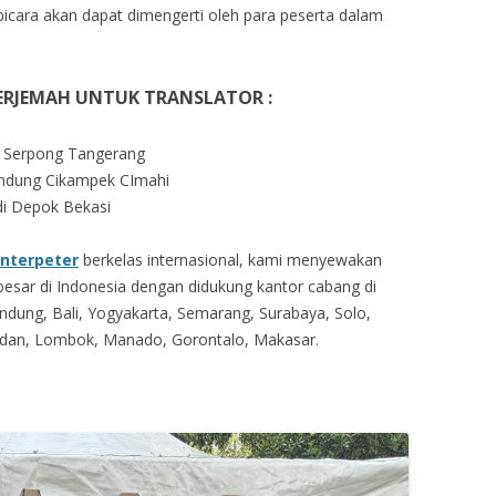
icara akan dapat dimengerti oleh para peserta dalam
ERJEMAH UNTUK TRANSLATOR :
or Serpong Tangerang
ndung Cikampek CImahi
di Depok Bekasi
interpeter
berkelas internasional, kami menyewakan
 besar di Indonesia dengan didukung kantor cabang di
ndung, Bali, Yogyakarta, Semarang, Surabaya, Solo,
edan, Lombok, Manado, Gorontalo, Makasar.