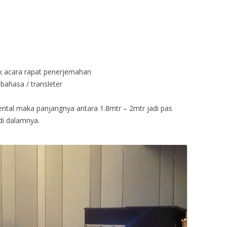
k acara rapat penerjemahan
ahasa / transleter
ental maka panjangnya antara 1.8mtr – 2mtr jadi pas
di dalamnya.